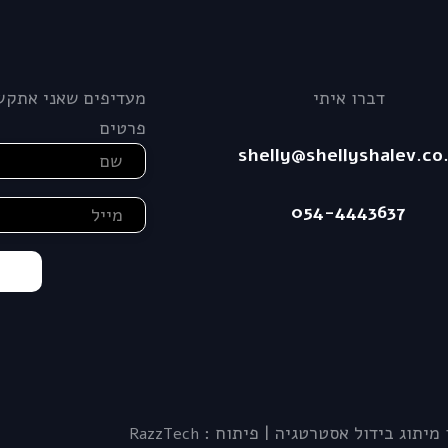
דברו איתי
מעדיפים שאני אתקש
פרטים
shelly@shellyshalev.co.
054-4443637
RazzTech