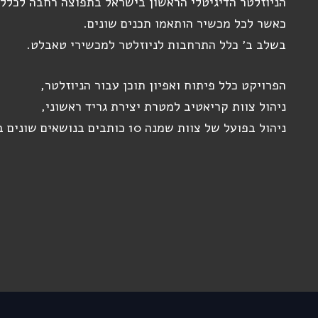
הניוזלטר הדיגיטלי הראשון בישראל בתפוצה רחבה לכלל מ
כאשר לכל מכשיר הותאמו תכנים שונים.
בשלב ב׳ כלל התרחבות לניוזלטר למכשירי טאבלט.
הפרויקט כלל פיתוח ואפיון תוכן עבור הניוזלטר,
ניהול צוות קריאטיב למטרת יצירת גריד ראשוני,
ניהול בפועל של צוות שמנה 10 כותבים בנושאים שונים בעיקר טכנולוגיים.