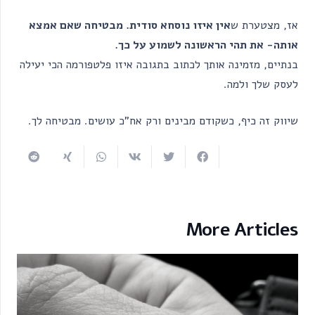
אז, מצטערת ש
אין איזו נוסחא סודית. מבטיחה שאם אמצא
אותה- את תהי הראשונה לשמוע על כך.
בנתיים, מזמינה אותך לכתוב בתגובה איזו פלטפורמה הכי יעילה
לעסק שלך ולמה.
שיווק זה כיף, כשקודם מבינים ורק אח”כ עושים. מבטיחה לך.
More Articles