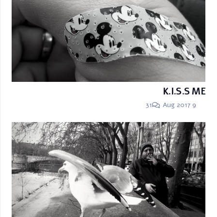
K.I.S.S ME
Comments
31
9 Aug 2017